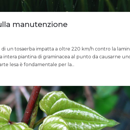
sulla manutenzione
 di un tosaerba impatta a oltre 220 km/h contro la lami
la intera piantina di graminacea al punto da causarne un
arte lesa è fondamentale per la...