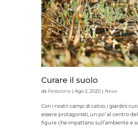
Curare il suolo
da
Redazione
|
Ago 2, 2020
|
News
Con i nostri campi di calcio, i giardini c
essere protagonisti, un po’ al centro d
figure che impattano sull’ambiente e sul