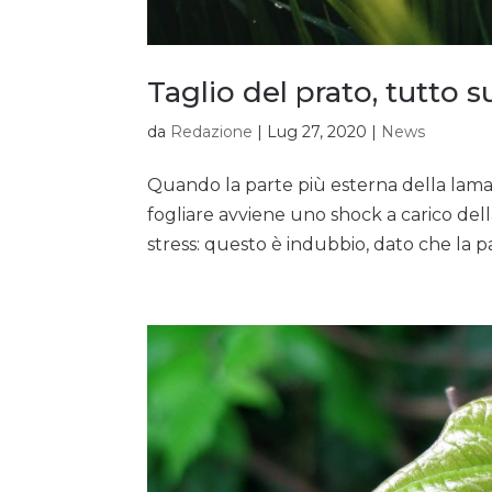
Taglio del prato, tutto 
da
Redazione
|
Lug 27, 2020
|
News
Quando la parte più esterna della lama
fogliare avviene uno shock a carico del
stress: questo è indubbio, dato che la p