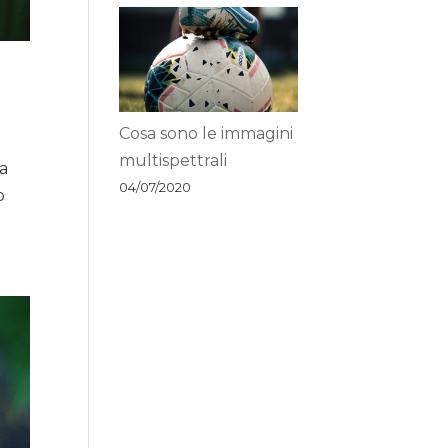
Cosa sono le immagini
multispettrali
na
04/07/2020
o