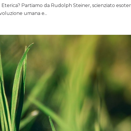
ce Eterica? Partiamo da Rudolph Steiner, scienziato esoter
evoluzione umana e...