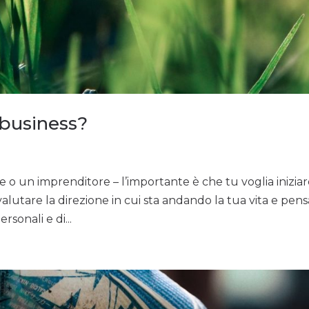
 business?
e o un imprenditore – l’importante è che tu voglia inizia
alutare la direzione in cui sta andando la tua vita e pen
rsonali e di...