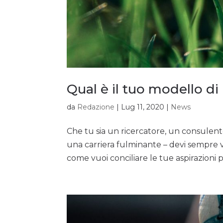
Qual è il tuo modello di
da
Redazione
|
Lug 11, 2020
|
News
Che tu sia un ricercatore, un consulent
una carriera fulminante – devi sempre v
come vuoi conciliare le tue aspirazioni pe