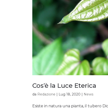
Cos’è la Luce Eterica
da
Redazione
|
Lug 18, 2020
|
News
Esiste in natura una pianta, il tubero Di