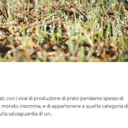
urati, con i vivai di produzione di prato pensiamo spesso di
el mondo, insomma, e di appartenere a quella categoria d
la salvaguardia di un...