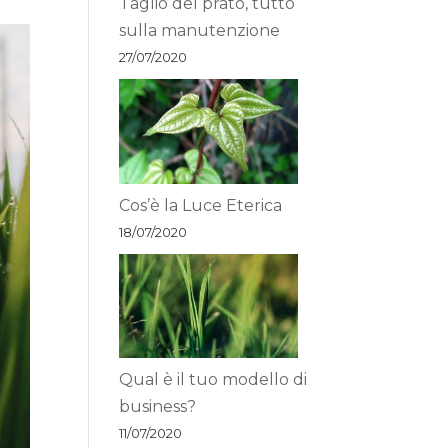
Taglio del prato, tutto
sulla manutenzione
27/07/2020
Cos’è la Luce Eterica
18/07/2020
Qual è il tuo modello di
business?
11/07/2020