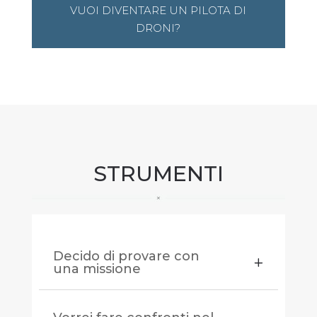
VUOI DIVENTARE UN PILOTA DI
DRONI?
STRUMENTI
Decido di provare con
una missione