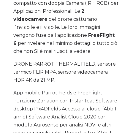
compatto con doppia Camera (IR + RGB) per
Applicazioni Professionali. Le
2
videocamere
del drone catturano
l’invisibile e il visibile. Le loro immagini
vengono fuse dall’applicazione
FreeFlight
6
per rivelare nel minimo dettaglio tutto ciò
che non SI è mai riusciti a vedere.
DRONE PARROT THERMAL FIELD, sensore
termico FLIR MP4, sensore videocamera
HDR 4K da 21 MP.
App mobile Parrot Fields e FreeFlight,
Funzione Zonation con Instanteat Software
desktop Pix4Dfields Accesso al cloud (Abb 1
anno) Software Analist Cloud 2020 con
modulo Agrosense per analisi NDVI e altri
indici personalizzabili, Report, altro (Abb. 1