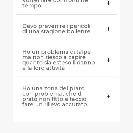
Vorrei fare confronti nel
tempo
Devo prevenire i pericoli
di una stagione bollente
Ho un problema di talpe
ma non riesco a capire
quanto sia esteso il danno
e la loro attività
Ho una zona del prato
con problematiche di
prato non fitto e faccio
fare un rilievo accurato